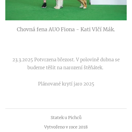
Chovná fena AUO Fiona - Kati Vlčí Mák.
23.3.2025 Potvrzena březost. V polovině dubna se
budeme těšit na narození štěňátek.
Plánované krytí jaro 2025
Statek u Pichců
Vytvořeno v roce 2018