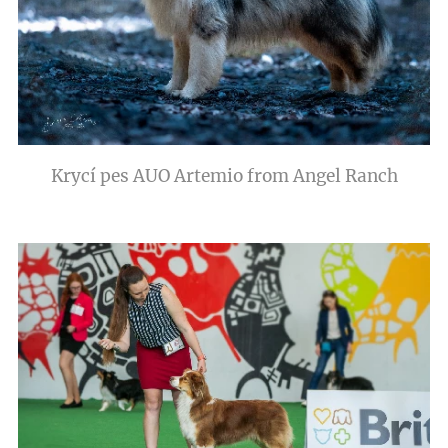
Krycí pes AUO Artemio from Angel Ranch