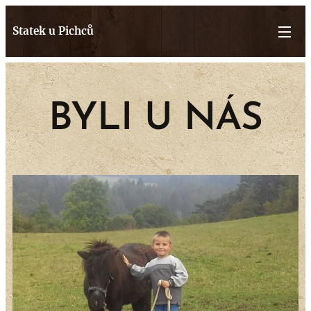
Statek u Pichců
BYLI U NÁS