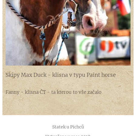
Skipy Max Duck - klisna v typu Paint horse
Fanny - klisna ČT - ta kterou to vše začalo
Statek u Pichců