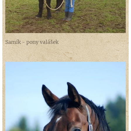
Samík - pony valášek