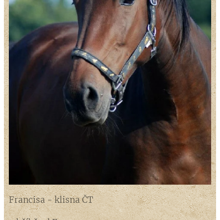
Francisa - klisna ČT